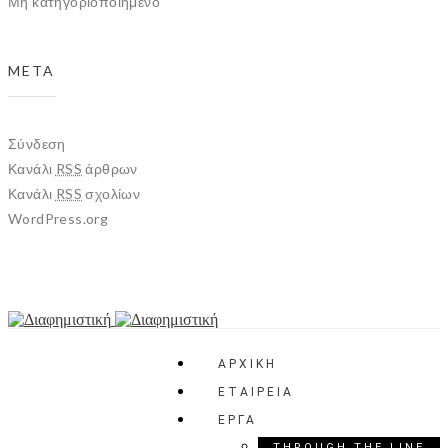
Μη κατηγοριοποιημένο
META
Σύνδεση
Κανάλι
RSS
άρθρων
Κανάλι
RSS
σχολίων
WordPress.org
ΑΡΧΙΚΗ
ΕΤΑΙΡΕΙΑ
ΕΡΓΑ
THROUGH THE LINE