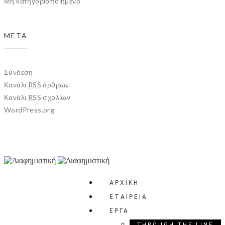
Μη κατηγοριοποιημένο
META
Σύνδεση
Κανάλι
RSS
άρθρων
Κανάλι
RSS
σχολίων
WordPress.org
ΑΡΧΙΚΗ
ΕΤΑΙΡΕΙΑ
ΕΡΓΑ
THROUGH THE LINE