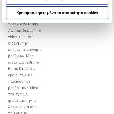
στιγμή του χρόνου
όπου έπρεπε να
Χρησιμοποιήστε μόνο τα απαραίτητα cookies
φτιάξουμε ένα
filler για τα Ermis
Awards, δηλαδή το
video το οποίο
εισάγει την
επόμενη κατηγορία
βραβείων. Μας
είχαν ανατεθεί τα
Ermis Direct και
εμείς, που μια
παράδοση με
βραβευμένα fillers
την έχουμε,
φτιάξαμε την εν
λόγω ταινία όπου
παίξαμε με