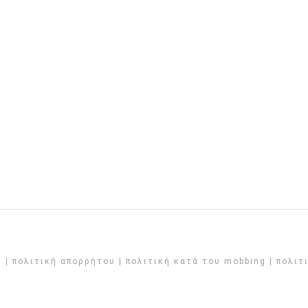
© |
πολιτική απορρήτου
|
πολιτική κατά του mobbing
|
πολιτ