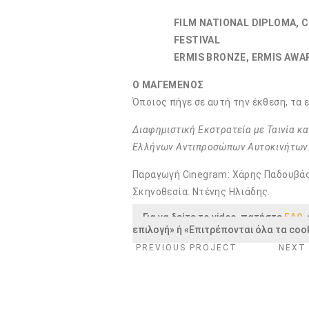
FILM NATIONAL DIPLOMA, C
FESTIVAL
ERMIS ΒRΟΝΖΕ, ERMIS AWA
Ο ΜΑΓΕΜΕΝΟΣ
Όποιος πήγε σε αυτή την έκθεση, τα ε
Διαφημιστική Εκστρατεία με Ταινία κ
Ελλήνων Αντιπροσώπων Αυτοκινήτων
Παραγωγή Cinegram: Χάρης Παδουβάς
Σκηνοθεσία: Ντένης Ηλιάδης.
Για να δείτε το video, πατήστε
ΕΔΩ
,
επιλογή» ή «Επιτρέπονται όλα τα cook
PREVIOUS PROJECT
NEXT