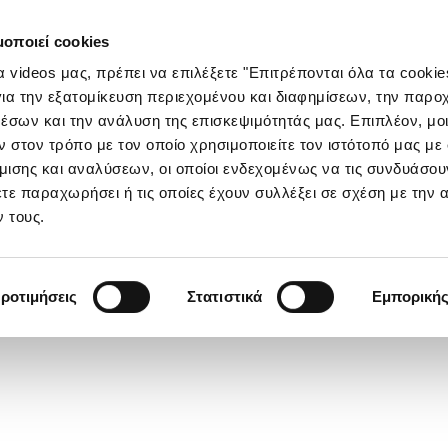
μοποιεί cookies
τα videos μας, πρέπει να επιλέξετε "Επιτρέπονται όλα τα cookie
ια την εξατομίκευση περιεχομένου και διαφημίσεων, την παρο
έσων και την ανάλυση της επισκεψιμότητάς μας. Επιπλέον, μο
στον τρόπο με τον οποίο χρησιμοποιείτε τον ιστότοπό μας με
ισης και αναλύσεων, οι οποίοι ενδεχομένως να τις συνδυάσου
τε παραχωρήσει ή τις οποίες έχουν συλλέξει σε σχέση με την 
 τους.
ροτιμήσεις
Στατιστικά
Εμπορική