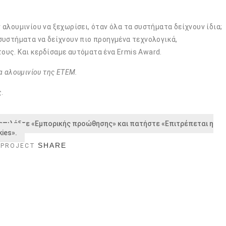
αλουμινίου να ξεχωρίσει, όταν όλα τα συστήματα δείχνουν ίδια;
συστήματα να δείχνουν πιο προηγμένα τεχνολογικά,
υς. Και κερδίσαμε αυτόματα ένα Ermis Award.
α αλουμινίου της ΕΤΕΜ.
.
 επιλέξτε «Εμπορικής προώθησης» και πατήστε «Επιτρέπεται η
ies».
SHARE
 PROJECT