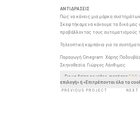
ΑΝΤΙΔΡΑΣΕΙΣ
Πώς να κάνεις μια μάρκα συστημάτων 
Σκεφτήκαμε να κάνουμε τα δικά μας 
προβάλλοντας τους αυτοματισμούς το
Τηλεοπτική καμπάνια για τα συστήματ
Παραγωγή Cinegram: Χάρης Παδουβάς
Σκηνοθεσία: Γιώργος Λάνθιμος.
Για να δείτε το video, πατήστε
ΕΔΩ
,
επιλογή» ή «Επιτρέπονται όλα τα cook
PREVIOUS PROJECT
NEXT