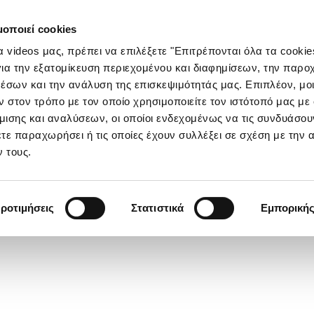
μοποιεί cookies
τα videos μας, πρέπει να επιλέξετε "Επιτρέπονται όλα τα cookie
ια την εξατομίκευση περιεχομένου και διαφημίσεων, την παρο
έσων και την ανάλυση της επισκεψιμότητάς μας. Επιπλέον, μο
στον τρόπο με τον οποίο χρησιμοποιείτε τον ιστότοπό μας με
ισης και αναλύσεων, οι οποίοι ενδεχομένως να τις συνδυάσου
τε παραχωρήσει ή τις οποίες έχουν συλλέξει σε σχέση με την 
 τους.
ροτιμήσεις
Στατιστικά
Εμπορική