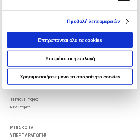
ΒΡΩΜΗ
ΛΑΝΣΑΡΙΣΜΑ
Προβολή λεπτομερειών
ΠΡΟÏΟΝΤΩΝ
Επιτρέπονται όλα τα cookies
ΜΠΙΣΚΟΤΑ
Επιτρέπεται η επιλογή
ΥΠΕΡΠΑΡΑΓΩΓΗ!
Χρησιμοποιήστε μόνο τα απαραίτητα cookies
ΤΑΙΝΙΕΣ
/
Previous Project
Next Project
ΜΠΙΣΚΟΤΑ
ΥΠΕΡΠΑΡΑΓΩΓΗ!