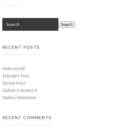
RECENT POSTS
Hello world!
Standart Post
Quote Post
Gallery Columns 4
Gallery Slideshow
RECENT COMMENTS