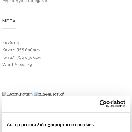
Μη κατηγοριοποιημένο
META
Σύνδεση
Κανάλι
RSS
άρθρων
Κανάλι
RSS
σχολίων
WordPress.org
ΑΡΧΙΚΗ
ΕΤΑΙΡΕΙΑ
ΕΡΓΑ
Αυτή η ιστοσελίδα χρησιμοποιεί cookies
THROUGH THE LINE