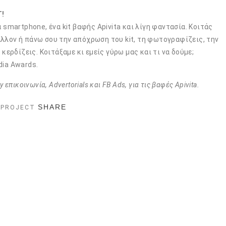
!
α smartphone, ένα kit βαφής Apivita και λίγη φαντασία. Κοιτάς
άλλον ή πάνω σου την απόχρωση του kit, τη φωτογραφίζεις, την
 κερδίζεις. Κοιτάξαμε κι εμείς γύρω μας και τι να δούμε;
dia Awards.
 επικοινωνία, Advertorials και FB Ads, για τις βαφές Apivita.
SHARE
 PROJECT