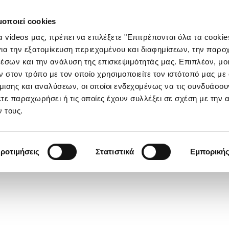
μοποιεί cookies
τα videos μας, πρέπει να επιλέξετε "Επιτρέπονται όλα τα cookie
ια την εξατομίκευση περιεχομένου και διαφημίσεων, την παρο
έσων και την ανάλυση της επισκεψιμότητάς μας. Επιπλέον, μο
στον τρόπο με τον οποίο χρησιμοποιείτε τον ιστότοπό μας με
ισης και αναλύσεων, οι οποίοι ενδεχομένως να τις συνδυάσου
τε παραχωρήσει ή τις οποίες έχουν συλλέξει σε σχέση με την 
 τους.
ροτιμήσεις
Στατιστικά
Εμπορική