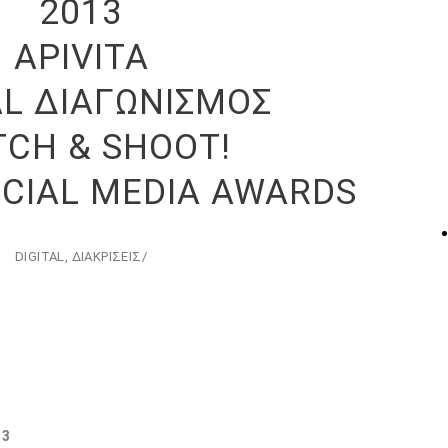
2013
APIVITA
AL ΔΙΑΓΩΝΙΣΜΟΣ
CH & SHOOT!
CIAL MEDIA AWARDS
DIGITAL
,
ΔΙΑΚΡΙΣΕΙΣ
/
13