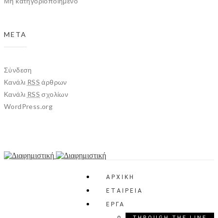
Μη κατηγοριοποιημένο
META
Σύνδεση
Κανάλι
RSS
άρθρων
Κανάλι
RSS
σχολίων
WordPress.org
ΑΡΧΙΚΗ
ΕΤΑΙΡΕΙΑ
ΕΡΓΑ
THROUGH THE LINE