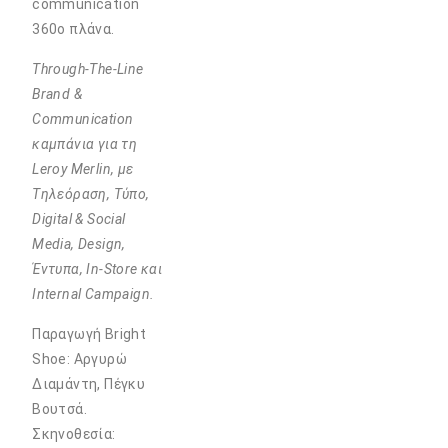
communication
360ο πλάνα.
Through-The-Line
Βrand &
Communication
καμπάνια για τη
Leroy Merlin, με
Tηλεόραση, Tύπο,
Digital & Social
Media, Design,
Έντυπα, In-Store και
Internal Campaign.
Παραγωγή Bright
Shoe: Αργυρώ
Διαμάντη, Πέγκυ
Βουτσά.
Σκηνοθεσία: