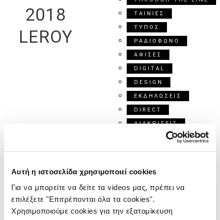
2018
ΤΑΙΝΙΕΣ
ΤΥΠΟΣ
LEROY
ΡΑΔΙΟΦΩΝΟ
ΑΦΙΣΕΣ
DIGITAL
DESIGN
ΕΚΔΗΛΩΣΕΙΣ
DIRECT
ΔΙΑΚΡΙΣΕΙΣ
ΕΠΙΚΟΙΝΩΝΙΑ
MERLIN
Αυτή η ιστοσελίδα χρησιμοποιεί cookies
TTL
Για να μπορείτε να δείτε τα videos μας, πρέπει να
επιλέξετε "Επιτρέπονται όλα τα cookies".
ΚΑΜΠΑΝΙΑ
Χρησιμοποιούμε cookies για την εξατομίκευση