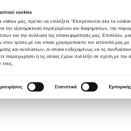
μοποιεί cookies
τα videos μας, πρέπει να επιλέξετε "Επιτρέπονται όλα τα cookie
ια την εξατομίκευση περιεχομένου και διαφημίσεων, την παρο
έσων και την ανάλυση της επισκεψιμότητάς μας. Επιπλέον, μο
στον τρόπο με τον οποίο χρησιμοποιείτε τον ιστότοπό μας με
ισης και αναλύσεων, οι οποίοι ενδεχομένως να τις συνδυάσου
τε παραχωρήσει ή τις οποίες έχουν συλλέξει σε σχέση με την 
 τους.
ροτιμήσεις
Στατιστικά
Εμπορική