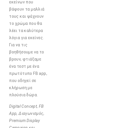
εκείνων που
βάφουν τα μαλλιά
τους και ψάχνουν
το χρώμα που θα
λέει τα καλύτερα
λόγια για εκείνες.
Για να τις
βοηθήσουμε να το
βρουν, φτιάξαμε
ένα τεστ με ένα
πρωτότυπο FB app,
που οδηγεί σε
κλήρωση με
πλούσια δώρα.
Digital Concept, FB
App, Διαγωνισμός,
Premium Display
Campaign και