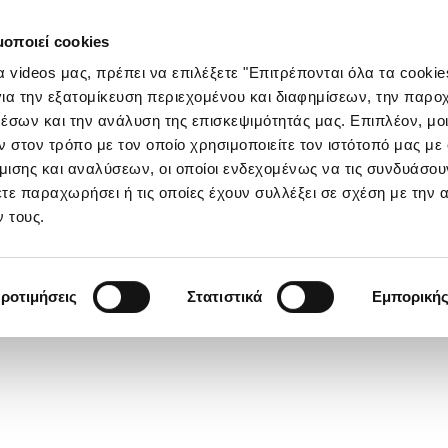
μοποιεί cookies
τα videos μας, πρέπει να επιλέξετε "Επιτρέπονται όλα τα cookie
ια την εξατομίκευση περιεχομένου και διαφημίσεων, την παρο
έσων και την ανάλυση της επισκεψιμότητάς μας. Επιπλέον, μο
στον τρόπο με τον οποίο χρησιμοποιείτε τον ιστότοπό μας με
ισης και αναλύσεων, οι οποίοι ενδεχομένως να τις συνδυάσου
τε παραχωρήσει ή τις οποίες έχουν συλλέξει σε σχέση με την 
 τους.
ροτιμήσεις
Στατιστικά
Εμπορική