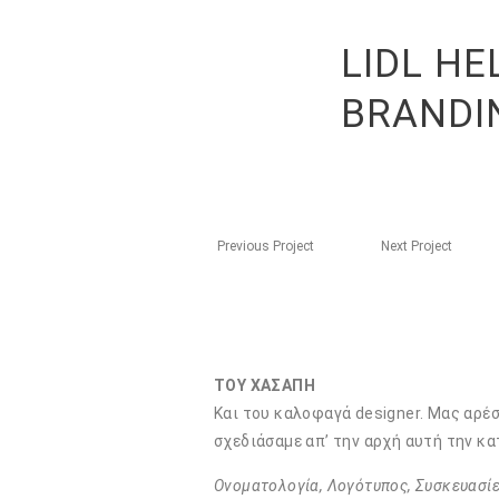
LIDL HE
BRANDIN
Previous Project
Next Project
ΤΟΥ ΧΑΣΑΠΗ
Και του καλοφαγά designer. Μας αρέσε
σχεδιάσαμε απ’ την αρχή αυτή την κατ
Ονοματολογία, Λογότυπος, Συσκευασίες κ