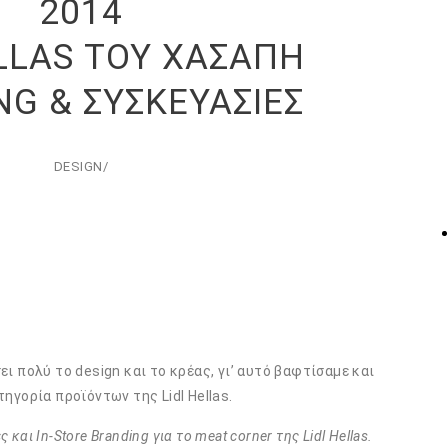
2014
LLAS ΤΟΥ ΧΑΣΑΠΗ
G & ΣΥΣΚΕΥΑΣΙΕΣ
DESIGN
/
ι πολύ το design και το κρέας, γι’ αυτό βαφτίσαμε και
ηγορία προϊόντων της Lidl Hellas.
αι In-Store Branding για το meat corner της Lidl Hellas.