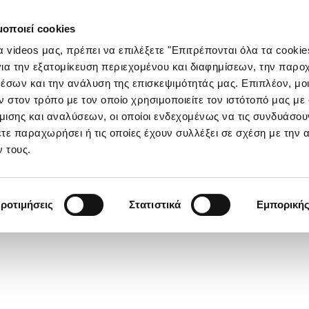
μοποιεί cookies
τα videos μας, πρέπει να επιλέξετε "Επιτρέπονται όλα τα cookie
ια την εξατομίκευση περιεχομένου και διαφημίσεων, την παρο
έσων και την ανάλυση της επισκεψιμότητάς μας. Επιπλέον, μο
στον τρόπο με τον οποίο χρησιμοποιείτε τον ιστότοπό μας με
ισης και αναλύσεων, οι οποίοι ενδεχομένως να τις συνδυάσου
τε παραχωρήσει ή τις οποίες έχουν συλλέξει σε σχέση με την 
 τους.
ροτιμήσεις
Στατιστικά
Εμπορική