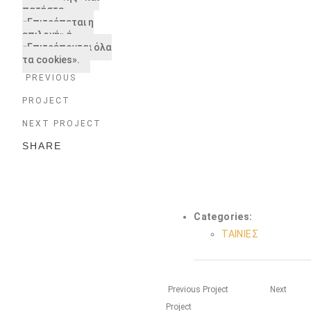
πατήστε
«Επιτρέπεται η
επιλογή» ή
«Επιτρέπονται όλα
τα cookies».
PREVIOUS
PROJECT
NEXT PROJECT
SHARE
Categories:
ΤΑΙΝΙΕΣ
Previous Project
Next
Project