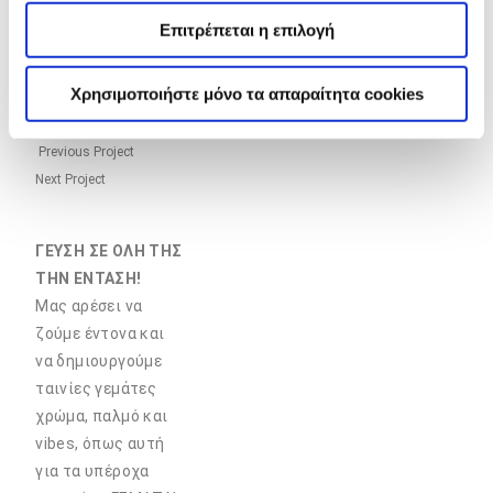
ΠΡΟΪΟΝΤΩΝ
Επιτρέπεται η επιλογή
ΤΑΙΝΙΕΣ
/
Χρησιμοποιήστε μόνο τα απαραίτητα cookies
Previous Project
Next Project
ΓΕΥΣΗ ΣΕ ΟΛΗ ΤΗΣ
ΤΗΝ ΕΝΤΑΣΗ!
Μας αρέσει να
ζούμε έντονα και
να δημιουργούμε
ταινίες γεμάτες
χρώμα, παλμό και
vibes, όπως αυτή
για τα υπέροχα