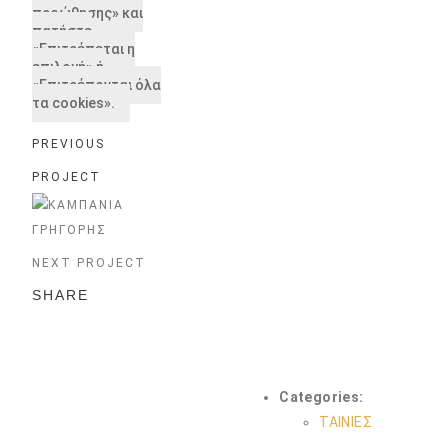
προώθησης» και
πατήστε
«Επιτρέπεται η
επιλογή» ή
«Επιτρέπονται όλα
τα cookies».
PREVIOUS
PROJECT
NEXT PROJECT
SHARE
Categories:
ΤΑΙΝΙΕΣ