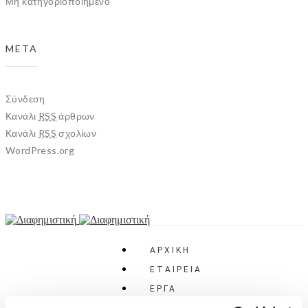
Μη κατηγοριοποιημένο
META
Σύνδεση
Κανάλι
RSS
άρθρων
Κανάλι
RSS
σχολίων
WordPress.org
ΑΡΧΙΚΗ
ΕΤΑΙΡΕΙΑ
ΕΡΓΑ
THROUGH THE LINE